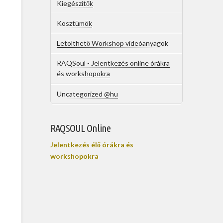
Kiegészítők
Kosztümök
Letölthető Workshop videóanyagok
RAQSoul - Jelentkezés online órákra
és workshopokra
Uncategorized @hu
RAQSOUL Online
Jelentkezés élő órákra és
workshopokra