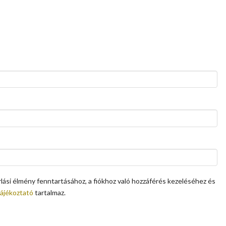
ási élmény fenntartásához, a fiókhoz való hozzáférés kezeléséhez és
tájékoztató
tartalmaz.