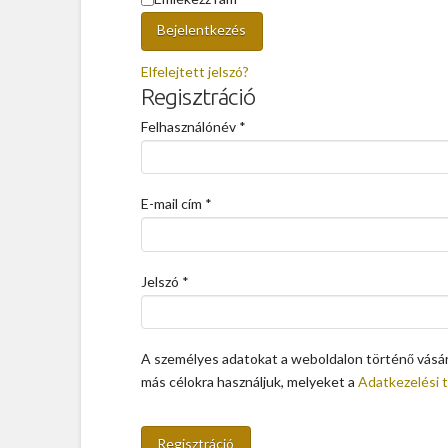
Bejelentkezés
Elfelejtett jelszó?
Regisztráció
Felhasználónév
*
E-mail cím
*
Jelszó
*
A személyes adatokat a weboldalon történő vásárl
más célokra használjuk, melyeket a
Adatkezelési 
Regisztráció