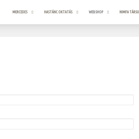
MERCEDES
HASTÁNC OKTATÁS
WEBSHOP
NIMFA TÁRS