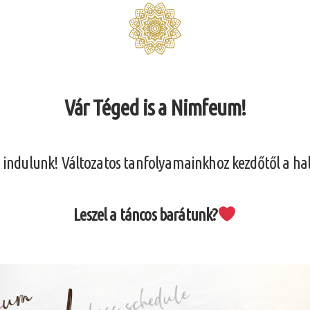
Vár Téged is a Nimfeum!
a indulunk! Változatos tanfolyamainkhoz kezdőtől a hal
Leszel a táncos barátunk?