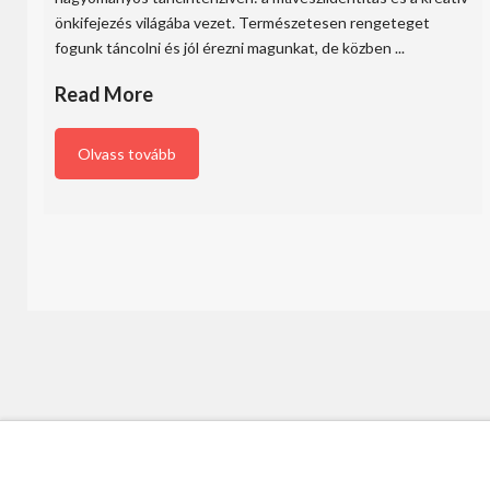
önkifejezés világába vezet. Természetesen rengeteget
fogunk táncolni és jól érezni magunkat, de közben ...
Read More
Olvass tovább