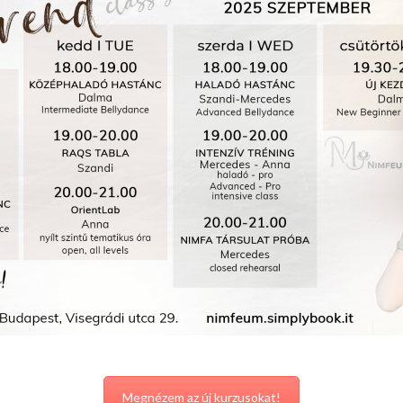
Megnézem az új kurzusokat!