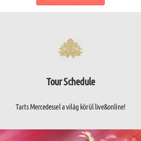
Tour Schedule
Tarts Mercedessel a világ körül live&online!