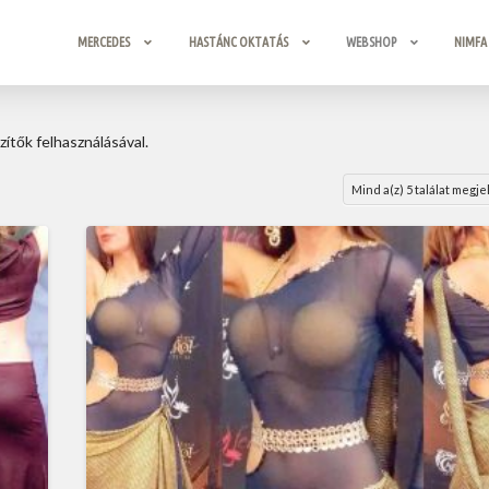
MERCEDES
HASTÁNC OKTATÁS
WEBSHOP
NIMFA
ítők felhasználásával.
Mind a(z) 5 találat megje