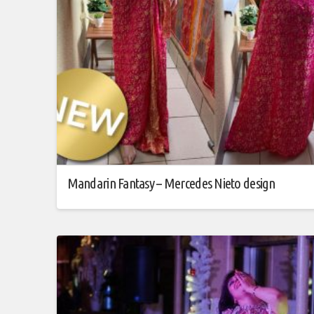
Mandarin Fantasy – Mercedes Nieto design