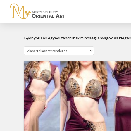
Gyönyörű és egyedi táncruhák minőségi anyagok és kiegész