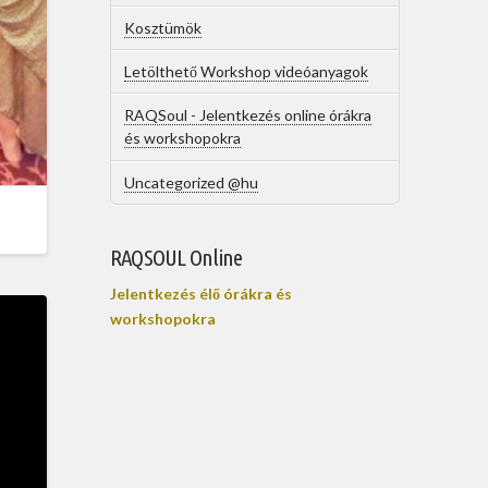
Kosztümök
Letölthető Workshop videóanyagok
RAQSoul - Jelentkezés online órákra
és workshopokra
Uncategorized @hu
RAQSOUL Online
Jelentkezés élő órákra és
workshopokra