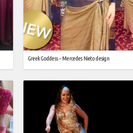
Greek Goddess – Mercedes Nieto design