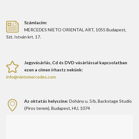
Számlacím:
MERCEDES NIETO ORIENTAL ART, 1055 Budapest,
Szt. István krt. 17.
Jegyvásárlás, Cd és DVD vásárlással kapcsolatban
ezen a címen írhastz nekünk:
info@nietomercedes.com
Az oktatás helyszíne:
Dohány u. 5/b, Backstage Studio
(Piros terem), Budapest, HU, 1074