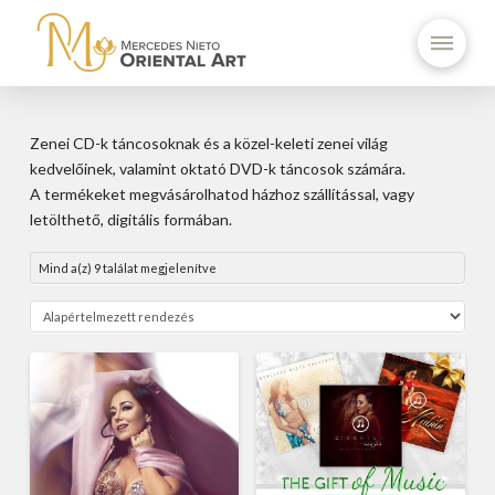
Zenei CD-k táncosoknak és a közel-keleti zenei világ
kedvelőinek, valamint oktató DVD-k táncosok számára.
A termékeket megvásárolhatod házhoz szállítással, vagy
letölthető, digitális formában.
Mind a(z) 9 találat megjelenítve