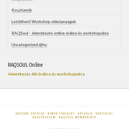
Kosztümök
Letölthető Workshop videóanyagok
RAQSoul - Jelentkezés online órákra és workshopokra
Uncategorized @hu
RAQSOUL Online
Jelentkezés élő órákra és workshopokra
HASTÁNC OKTATÁS
NIMFA TÁRSULAT
AKTUÁLIS
KAPCSOLAT
ADATVÉDELEM
RAQSOUL MEMBERSHIP