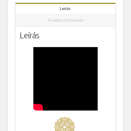
Leírás
További információk
Leírás