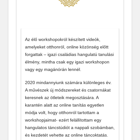
Az élő workshopokról készített videók,
amelyeket otthonról, online közönség előtt
forgattak – igazi családias hangulatú tanulási
élmény, mintha csak egy igazi workshopon
vagy egy magánórán lennél.
2020 mindannyiunk számára különleges év.
A művészek új módszereket és csatornákat
keresnek az ötleteik megosztására. A
karantén alatt az online tanítás egyetlen
módja volt, hogy otthonról tartottam a
workshopjaimat- ezért felállítottam egy
hangulatos táncstúdiót a nappali szobámban,
és kezdetét vehette az online táncoktatás.